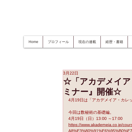
Home
プロフィール
現在の連載
経歴・書籍
3月22日
☆「アカデメイア
ミナー』開催☆
4月19日は「アカデメイア・カレ
今回は数秘術の基礎編。
4月19日（日）13:00 ～17:00
https://www.akademeia.co.jp
A8%E3%80%91%E6%95%B0%E