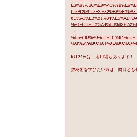
E3%83%BC%E8%AC%9B%E5%B
F%BD%99%E3%82%BB%E3%83
8D%A0%E3%81%84%E5%AD%A
%A1%E3%82%A4%E3%82%A2%
_-
%E5%8D%A0%E3%81%84%E5%
%8D%A0%E3%81%84%E3%82%
5月24日は、応用編もあります！
数秘術を学びたい方は、両日ともぜ