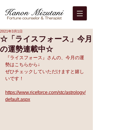
2021年3月1日
☆「ライスフォース」今月
の運勢連載中☆
『ライスフォース』さんの、今月の運
勢はこちらから↓
ぜひチェックしていただけますと嬉し
いです！
https://www.riceforce.com/stc/astrology/
default.aspx