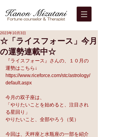
2023年10月3日
☆「ライスフォース」今月
の運勢連載中☆
『ライスフォース』さんの、１０月の
運勢はこちら↓
https://www.riceforce.com/stc/astrology/
default.aspx
今月の双子座は、
「やりたいことを始めると、注目され
る星回り」
やりたいこと、全部やろう（笑）
今回は、天秤座と水瓶座の一部を紹介