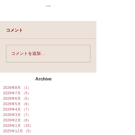
コメント
実力と、運と、縁。
コメントを追加…
★第90回☆開運
開催★
Archive
2026年8月
（1）
1件の記事
2026年7月
（5）
5件の記事
2026年6月
（5）
5件の記事
2026年5月
（6）
6件の記事
2026年4月
（7）
7件の記事
2026年3月
（7）
7件の記事
2026年2月
（6）
6件の記事
2026年1月
（10）
10件の記事
2025年12月
（5）
5件の記事