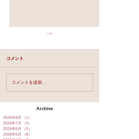
コメント
実力と、運と、縁。
コメントを追加…
★第90回☆開運
開催★
Archive
2026年8月
（1）
1件の記事
2026年7月
（5）
5件の記事
2026年6月
（5）
5件の記事
2026年5月
（6）
6件の記事