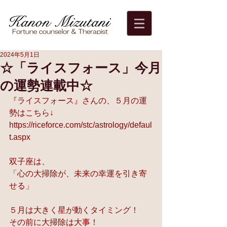
2024年5月1日
☆「ライスフォース」今月
の運勢連載中☆
『ライスフォース』さんの、５月の運
勢はこちら↓
https://riceforce.com/stc/astrology/defaul
t.aspx
双子座は、
「心の大掃除が、未来の幸運を引き寄
せる」
５月は大きく星が動くタイミング！
その前に大掃除は大事！