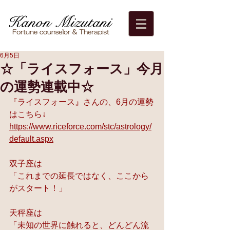
6月5日
☆「ライスフォース」今月
の運勢連載中☆
『ライスフォース』さんの、6月の運勢
はこちら↓
https://www.riceforce.com/stc/astrology/
default.aspx
双子座は
「これまでの延長ではなく、ここから
がスタート！」
天秤座は 
「未知の世界に触れると、どんどん流