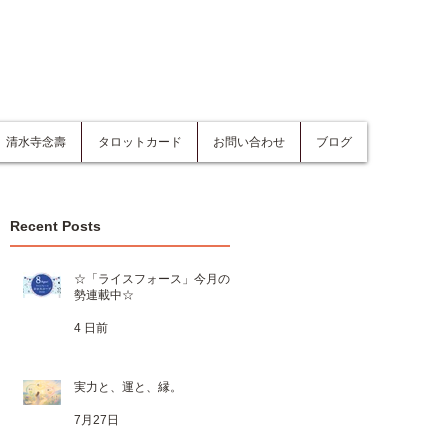
清水寺念壽
タロットカード
お問い合わせ
ブログ
Recent Posts
☆「ライスフォース」今月の運
勢連載中☆
4 日前
実力と、運と、縁。
7月27日