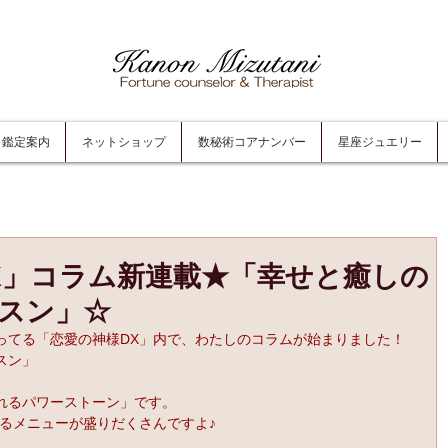
鑑定案内
ネットショップ
数秘術コアナンバー
星座ジュエリー
X」コラム新連載★「幸せと癒しの
スン」☆
ってる「恋愛の神様DX」内で、わたしのコラムが始まりました！
スン」
れるパワーストーン」です。
るメニューが盛りだくさんですよ♪