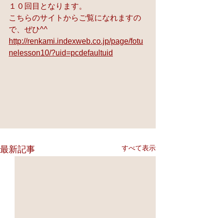
１０回目となります。 
こちらのサイトからご覧になれますの
で、ぜひ^^
http://renkami.indexweb.co.jp/page/fotu
nelesson10/?uid=pcdefaultuid
すべて表示
最新記事