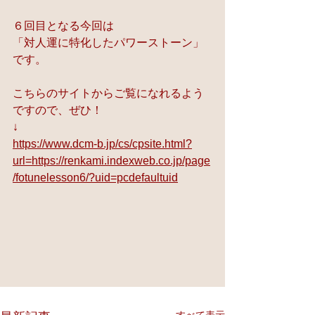
６回目となる今回は
「対人運に特化したパワーストーン」
です。
こちらのサイトからご覧になれるよう
ですので、ぜひ！
↓
https://www.dcm-b.jp/cs/cpsite.html?
url=https://renkami.indexweb.co.jp/page
/fotunelesson6/?uid=pcdefaultuid