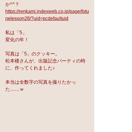
か^^？
https://renkami.indexweb.co.jp/page/fotu
nelesson28/?uid=pcdefaultuid
私は「5」
変化の年！
写真は「5」のクッキー。
松本楼さんが、出版記念パーティの時
に、作ってくれました♪
本当は全数字の写真を撮りたかっ
た……ｗ