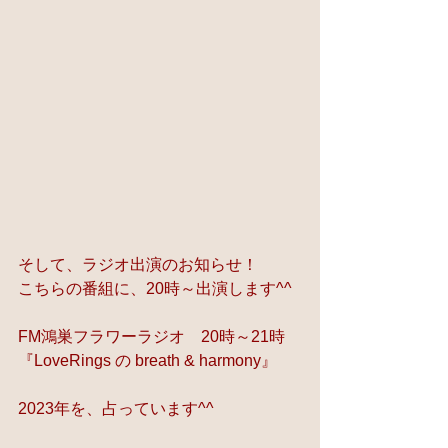
そして、ラジオ出演のお知らせ！
こちらの番組に、20時～出演します^^
FM鴻巣フラワーラジオ　20時～21時
『LoveRings の breath & harmony』
2023年を、占っています^^