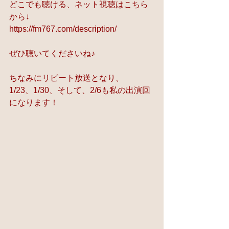
どこでも聴ける、ネット視聴はこちら
から↓
https://fm767.com/description/
ぜひ聴いてくださいね♪
ちなみにリピート放送となり、
1/23、1/30、そして、2/6も私の出演回
になります！