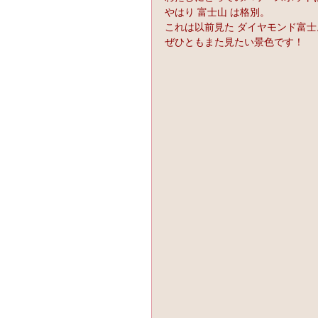
やはり 富士山 は格別。
これは以前見た ダイヤモンド富士
ぜひともまた見たい景色です！