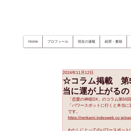
Home
プロフィール
現在の連載
経歴・書籍
2024年11月12日
☆コラム掲載 第
当に運が上がるの
「恋愛の神様DX」のコラム第50
「パワースポットに行くと本当に
です。
https://renkami.indexweb.co.jp/pa
わたしにとってのパワースポット