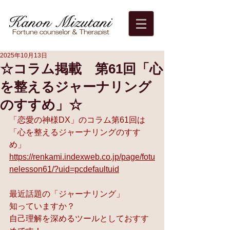
2025年10月13日
☆コラム掲載 第61回「心
を整えるジャーナリング
のすすめ」☆
「恋愛の神様DX」のコラム第61回は
「心を整えるジャーナリングのすす
め」
https://renkami.indexweb.co.jp/page/fotu
nelesson61/?uid=pcdefaultuid
最近話題の「ジャーナリング」
知っていますか？
自己理解を深めるツールとしておすす