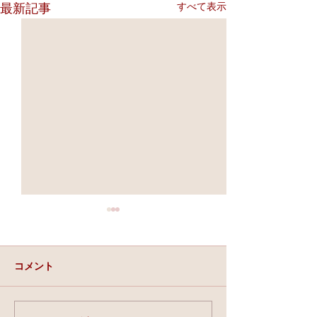
すべて表示
最新記事
コメント
実力と、運と、縁。