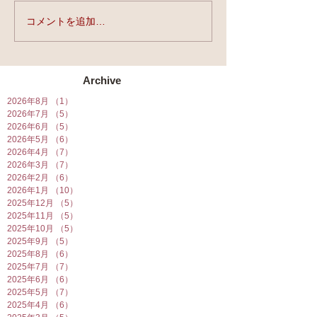
実力と、運と、縁。
コメントを追加…
★第90回☆開運
開催★
Archive
2026年8月
（1）
1件の記事
2026年7月
（5）
5件の記事
2026年6月
（5）
5件の記事
2026年5月
（6）
6件の記事
2026年4月
（7）
7件の記事
2026年3月
（7）
7件の記事
2026年2月
（6）
6件の記事
2026年1月
（10）
10件の記事
2025年12月
（5）
5件の記事
2025年11月
（5）
5件の記事
2025年10月
（5）
5件の記事
2025年9月
（5）
5件の記事
2025年8月
（6）
6件の記事
2025年7月
（7）
7件の記事
2025年6月
（6）
6件の記事
2025年5月
（7）
7件の記事
2025年4月
（6）
6件の記事