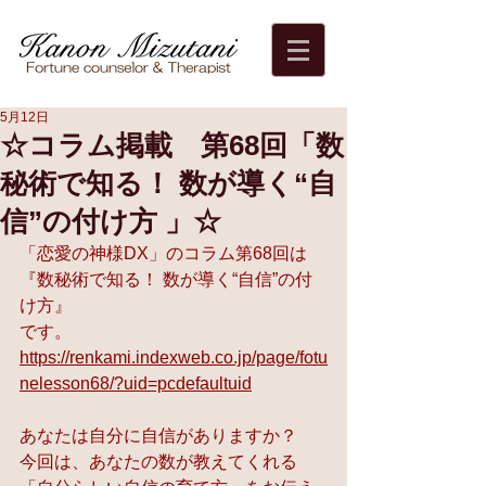
5月12日
☆コラム掲載 第68回「数
秘術で知る！ 数が導く“自
信”の付け方 」☆
「恋愛の神様DX」のコラム第68回は
『数秘術で知る！ 数が導く“自信”の付
け方』
です。
https://renkami.indexweb.co.jp/page/fotu
nelesson68/?uid=pcdefaultuid
あなたは自分に自信がありますか？
今回は、あなたの数が教えてくれる