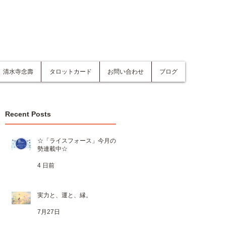
清水寺念壽
タロットカード
お問い合わせ
ブログ
Recent Posts
☆「ライスフォース」今月の運
勢連載中☆
4 日前
実力と、運と、縁。
7月27日