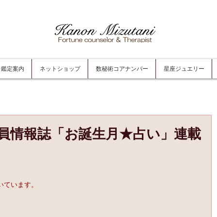
鑑定案内
ネットショップ
数秘術コアナンバー
星座ジュエリー
員情報誌「お誕生月★占い」連載
いています。