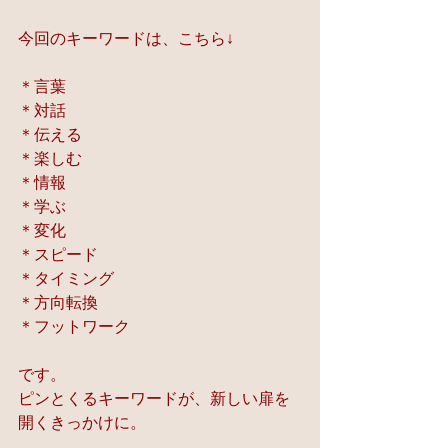
今回のキーワードは、こちら↓
＊言葉
＊対話
＊伝える
＊楽しむ
＊情報
＊学ぶ
＊変化
＊スピード
＊タイミング
＊方向転換
＊フットワーク
です。
ピンとくるキーワードが、新しい扉を
開くきっかけに。