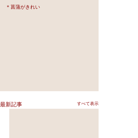
＊菖蒲がきれい
すべて表示
最新記事