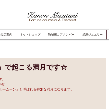
鑑定案内
ネットショップ
数秘術コアナンバー
星座ジュエリー
」で起こる満月です☆
す。
6頃）
ブルームーン」と呼ばれる特別な満月になります。
↓