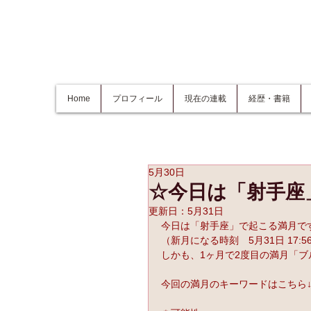
Home
プロフィール
現在の連載
経歴・書籍
5月30日
☆今日は「射手座
更新日：
5月31日
今日は「射手座」で起こる満月で
（新月になる時刻　5月31日 17:5
しかも、1ヶ月で2度目の満月「
今回の満月のキーワードはこちら