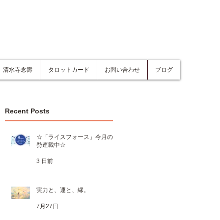
清水寺念壽
タロットカード
お問い合わせ
ブログ
Recent Posts
☆「ライスフォース」今月の運
勢連載中☆
3 日前
実力と、運と、縁。
7月27日