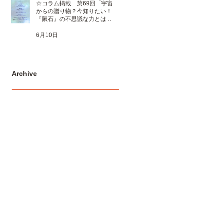
☆コラム掲載 第69回「宇宙
からの贈り物？今知りたい！
『隕石』の不思議な力とは 」
☆
6月10日
Archive