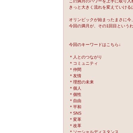
この満月のパワーを上手に取り入
きっと大きく流れを変えていける
オリンピックが始まったまさに今
今回の満月が、その1回目という
今回のキーワードはこちら↓
＊人とのつながり
＊コミュニティ
＊仲間
＊友情
＊理想の未来
＊個人
＊個性
＊自由
＊平和
＊SNS
＊変革
＊改革
＊ソーシャルディスタンス