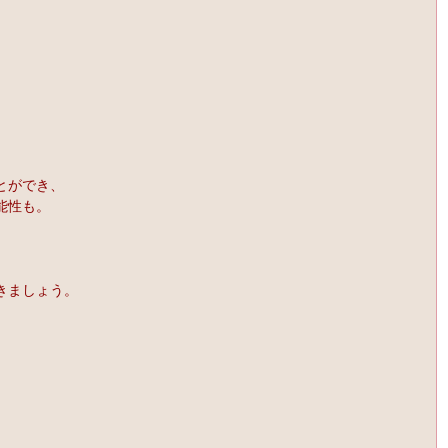
とができ、
能性も。
、
きましょう。