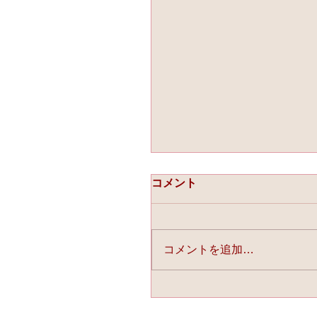
コメント
コメントを追加…
☆「ライスフォース」今