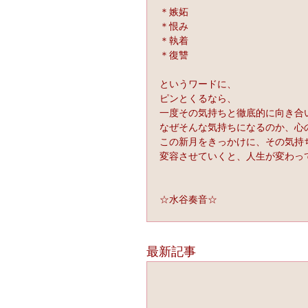
＊嫉妬
＊恨み
＊執着
＊復讐
というワードに、
ピンとくるなら、
一度その気持ちと徹底的に向き合
なぜそんな気持ちになるのか、心
この新月をきっかけに、その気持
変容させていくと、人生が変わっ
☆水谷奏音☆
最新記事