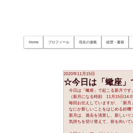
Home
プロフィール
現在の連載
経歴・書籍
2020年11月15日
☆今日は「蠍座」
今日は「蠍座」で起こる新月です
（新月になる時刻　11月15日14:0
毎回お伝えしていますが、「新月
なにか新しいことをはじめる好機
新月は、過去を清算し、新しいリ
気持ちを切り替えて、前を向いて