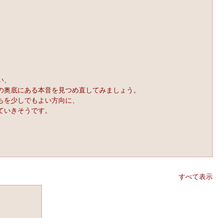
い、
の奥底にある本音を見つめ直してみましょう。
ちを少しでもよい方向に、
ていきそうです。
すべて表示