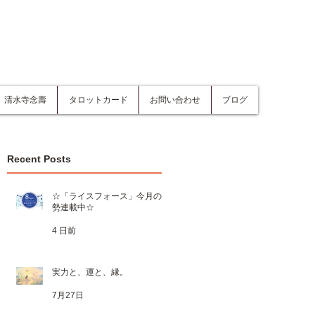
清水寺念壽
タロットカード
お問い合わせ
ブログ
Recent Posts
☆「ライスフォース」今月の運
勢連載中☆
4 日前
実力と、運と、縁。
7月27日