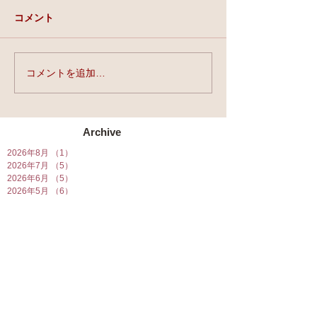
コメント
実力と、運と、縁。
コメントを追加…
★第90回☆開運
開催★
Archive
2026年8月
（1）
1件の記事
2026年7月
（5）
5件の記事
2026年6月
（5）
5件の記事
2026年5月
（6）
6件の記事
2026年4月
（7）
7件の記事
2026年3月
（7）
7件の記事
2026年2月
（6）
6件の記事
2026年1月
（10）
10件の記事
2025年12月
（5）
5件の記事
2025年11月
（5）
5件の記事
2025年10月
（5）
5件の記事
2025年9月
（5）
5件の記事
2025年8月
（6）
6件の記事