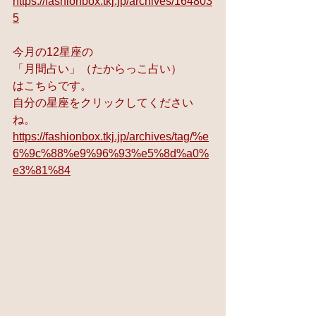
https://fashionbox.tkj.jp/archives/164803
5
今月の12星座の 
「月間占い」（たからっこ占い） 
はこちらです。 
自分の星座をクリックしてください
ね。
https://fashionbox.tkj.jp/archives/tag/%e
6%9c%88%e9%96%93%e5%8d%a0%
e3%81%84