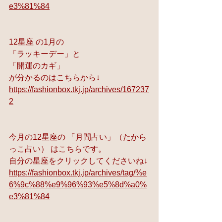
e3%81%84
12星座 の1月の 
「ラッキーデー」と 
「開運のカギ」 
が分かるのはこちらから↓
https://fashionbox.tkj.jp/archives/167237
2
今月の12星座の 「月間占い」（たから
っこ占い） はこちらです。
自分の星座をクリックしてくださいね↓
https://fashionbox.tkj.jp/archives/tag/%e
6%9c%88%e9%96%93%e5%8d%a0%
e3%81%84