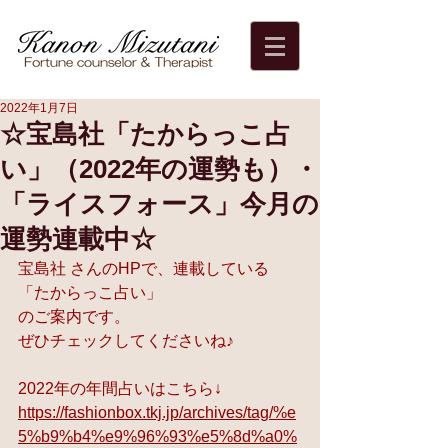
2022年1月7日
☆宝島社「たからっこ占
い」（2022年の運勢も）・
「ライスフォース」今月の
運勢連載中☆
宝島社 さんのHPで、連載している 
「たからっこ占い」 
のご案内です。 
ぜひチェックしてくださいね♪
2022年の年間占いはこちら↓
https://fashionbox.tkj.jp/archives/tag/%e
5%b9%b4%e9%96%93%e5%8d%a0%