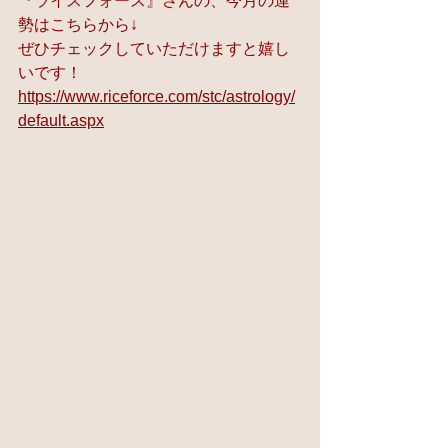
『ライスフォース』さんの、今月の運
勢はこちらから↓ 
ぜひチェックしていただけますと嬉し
いです！ 
https://www.riceforce.com/stc/astrology/
default.aspx