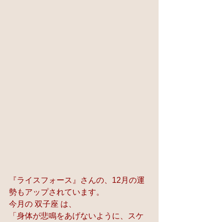
『ライスフォース』さんの、12月の運
勢もアップされています。  
今月の 双子座 は、 
「身体が悲鳴をあげないように、スケ