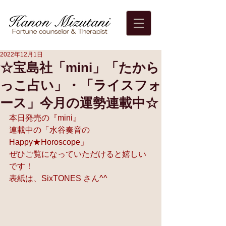
2022年12月1日
☆宝島社「mini」「たから
っこ占い」・「ライスフォ
ース」今月の運勢連載中☆
本日発売の『mini』 
連載中の「水谷奏音の
Happy★Horoscope」 
ぜひご覧になっていただけると嬉しい
です！ 
表紙は、
SixTONES
 さん^^