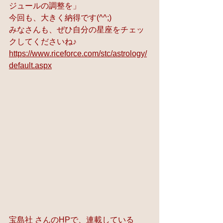
ジュールの調整を」  
今回も、大きく納得です(^^;) 
みなさんも、ぜひ自分の星座をチェッ
クしてくださいね♪
https://www.riceforce.com/stc/astrology/
default.aspx
宝島社 さんのHPで、連載している