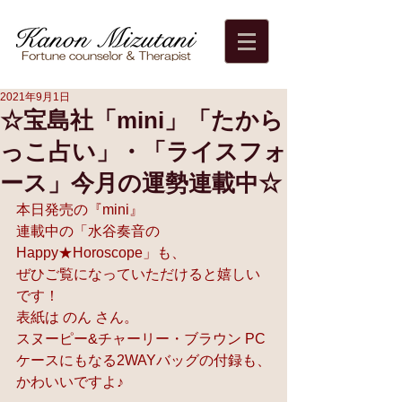
2021年9月1日
☆宝島社「mini」「たから
っこ占い」・「ライスフォ
ース」今月の運勢連載中☆
本日発売の『mini』
連載中の「水谷奏音の
Happy★Horoscope」も、
ぜひご覧になっていただけると嬉しい
です！
表紙は のん さん。
スヌーピー&チャーリー・ブラウン PC
ケースにもなる2WAYバッグの付録も、
かわいいですよ♪