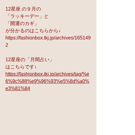
12星座 の９月の
「ラッキーデー」と
「開運のカギ」
が分かるのはこちらから↓
https://fashionbox.tkj.jp/archives/165149
2
12星座の「月間占い」
はこちらです↓
https://fashionbox.tkj.jp/archives/tag/%e
6%9c%88%e9%96%93%e5%8d%a0%
e3%81%84