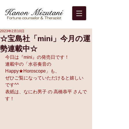
2023年2月10日
☆宝島社「mini」今月の運
勢連載中☆
今日は『mini』の発売日です！ 
連載中の「水谷奏音の
Happy★Horoscope」も、 
ぜひご覧になっていただけると嬉しい
です^^ 
表紙は、
なにわ男子
 の 
高橋恭平
 さんで
す！