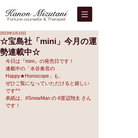
2023年3月10日
☆宝島社「mini」今月の運
勢連載中☆
今日は『mini』の発売日です！ 
連載中の「水谷奏音の
Happy★Horoscope」も、 
ぜひご覧になっていただけると嬉しい
です^^ 
表紙は、
#SnowMan
 の 
#渡辺翔太
 さん
です！