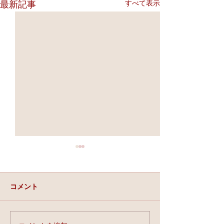
すべて表示
最新記事
コメント
実力と、運と、縁。