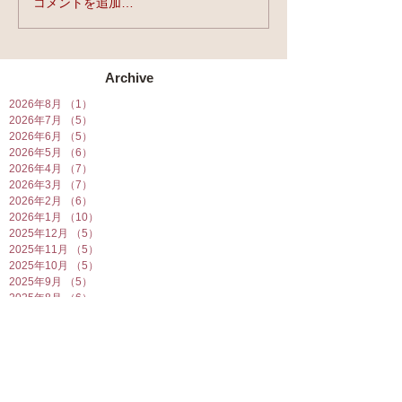
コメントを追加…
★第90回☆開運
開催★
Archive
2026年8月
（1）
1件の記事
2026年7月
（5）
5件の記事
2026年6月
（5）
5件の記事
2026年5月
（6）
6件の記事
2026年4月
（7）
7件の記事
2026年3月
（7）
7件の記事
2026年2月
（6）
6件の記事
2026年1月
（10）
10件の記事
2025年12月
（5）
5件の記事
2025年11月
（5）
5件の記事
2025年10月
（5）
5件の記事
2025年9月
（5）
5件の記事
2025年8月
（6）
6件の記事
2025年7月
（7）
7件の記事
2025年6月
（6）
6件の記事
2025年5月
（7）
7件の記事
2025年4月
（6）
6件の記事
2025年3月
（5）
5件の記事
2025年2月
（10）
10件の記事