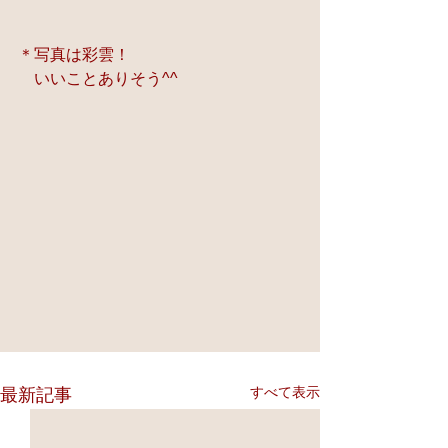
＊写真は彩雲！
　いいことありそう^^
すべて表示
最新記事