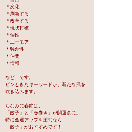
＊変化
＊刷新する
＊改革する
＊現状打破
＊個性
＊ユーモア
＊独創性
＊仲間
＊情報
など、です。
ピンときたキーワードが、新たな風を
吹き込みます。
ちなみに春節は、
「餃子」と「春巻き」が開運食に。
特に金運アップを望むなら
「餃子」がおすすめです！