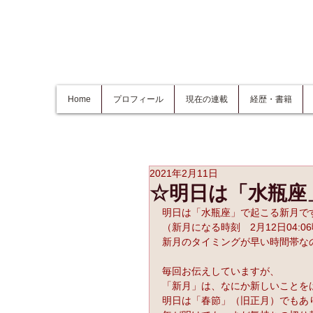
Home
プロフィール
現在の連載
経歴・書籍
2021年2月11日
☆明日は「水瓶座
明日は「水瓶座」で起こる新月で
（新月になる時刻　2月12日04:0
新月のタイミングが早い時間帯な
毎回お伝えしていますが、
「新月」は、なにか新しいことを
明日は「春節」（旧正月）でもあ