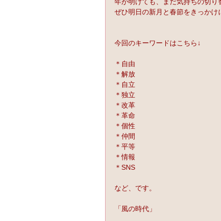
年が明けても、まだ気持ちの切り
ぜひ明日の新月と春節をきっかけ
今回のキーワードはこちら↓
＊自由
＊解放
＊自立
＊独立
＊改革
＊革命
＊個性
＊仲間
＊平等
＊情報
＊SNS
など、です。
「風の時代」