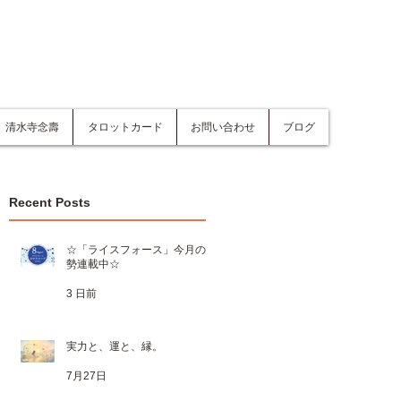
清水寺念壽
タロットカード
お問い合わせ
ブログ
Recent Posts
☆「ライスフォース」今月の運
勢連載中☆
3 日前
実力と、運と、縁。
7月27日