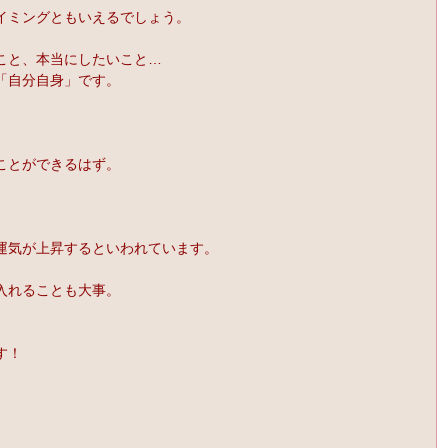
イミングともいえるでしょう。
こと、本当にしたいこと…
「自分自身」です。
ことができるはず。
運気が上昇するといわれています。
入れることも大事。
す！