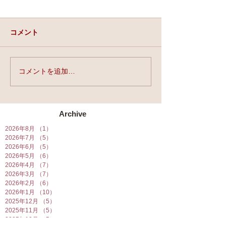
コメント
実力と、運と、縁。
コメントを追加…
★第90回☆開運
開催★
Archive
2026年8月
（1）
1件の記事
2026年7月
（5）
5件の記事
2026年6月
（5）
5件の記事
2026年5月
（6）
6件の記事
2026年4月
（7）
7件の記事
2026年3月
（7）
7件の記事
2026年2月
（6）
6件の記事
2026年1月
（10）
10件の記事
2025年12月
（5）
5件の記事
2025年11月
（5）
5件の記事
2025年10月
（5）
5件の記事