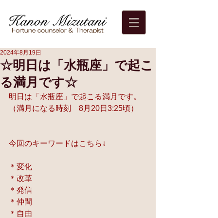
2024年8月19日
☆明日は「水瓶座」で起こ
る満月です☆
明日は「水瓶座」で起こる満月です。
（満月になる時刻　8月20日3:25頃）
今回のキーワードはこちら↓
＊変化
＊改革
＊発信
＊仲間
＊自由