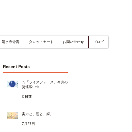
清水寺念壽
タロットカード
お問い合わせ
ブログ
Recent Posts
☆「ライスフォース」今月の運
勢連載中☆
3 日前
実力と、運と、縁。
7月27日