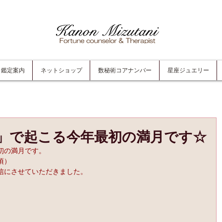
鑑定案内
ネットショップ
数秘術コアナンバー
星座ジュエリー
」で起こる今年最初の満月です☆
初の満月です。
頃）
信にさせていただきました。