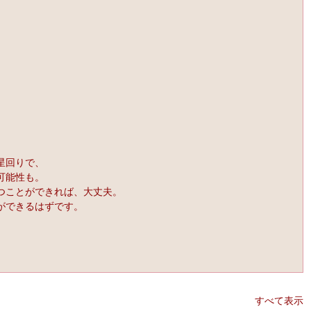
星回りで、
可能性も。
つことができれば、大丈夫。
ができるはずです。
すべて表示