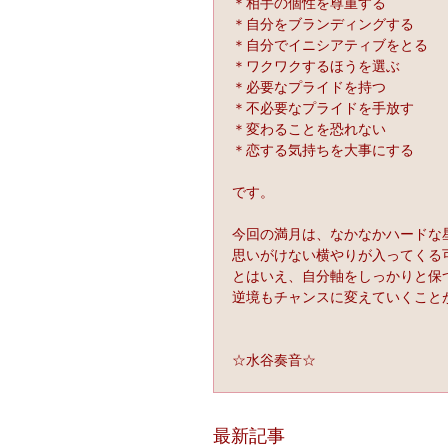
＊相手の個性を尊重する
＊自分をブランディングする
＊自分でイニシアティブをとる
＊ワクワクするほうを選ぶ
＊必要なプライドを持つ
＊不必要なプライドを手放す
＊変わることを恐れない
＊恋する気持ちを大事にする
です。
今回の満月は、なかなかハードな
思いがけない横やりが入ってくる
とはいえ、自分軸をしっかりと保
逆境もチャンスに変えていくこと
☆水谷奏音☆
最新記事