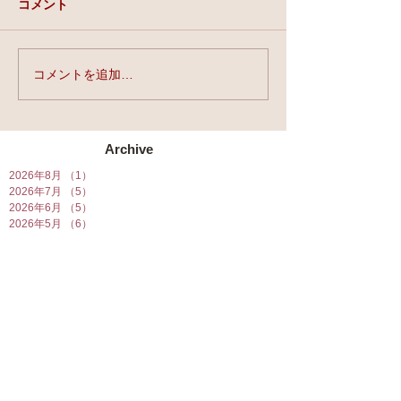
コメント
実力と、運と、縁。
コメントを追加…
★第90回☆開運
開催★
Archive
2026年8月
（1）
1件の記事
2026年7月
（5）
5件の記事
2026年6月
（5）
5件の記事
2026年5月
（6）
6件の記事
2026年4月
（7）
7件の記事
2026年3月
（7）
7件の記事
2026年2月
（6）
6件の記事
2026年1月
（10）
10件の記事
2025年12月
（5）
5件の記事
2025年11月
（5）
5件の記事
2025年10月
（5）
5件の記事
2025年9月
（5）
5件の記事
2025年8月
（6）
6件の記事
2025年7月
（7）
7件の記事