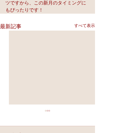
ツですから、この新月のタイミングに
もぴったりです！
すべて表示
最新記事