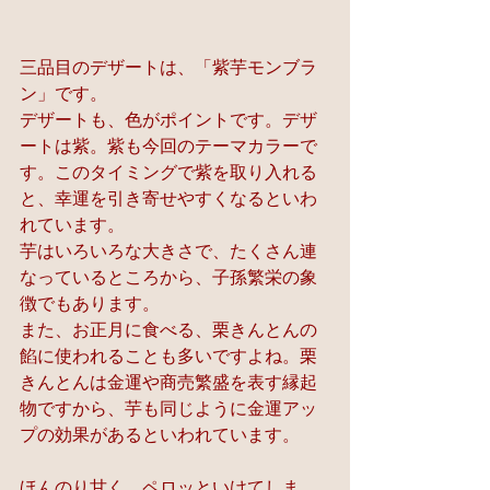
三品目のデザートは、「紫芋モンブラ
ン」です。
デザートも、色がポイントです。デザ
ートは紫。紫も今回のテーマカラーで
す。このタイミングで紫を取り入れる
と、幸運を引き寄せやすくなるといわ
れています。
芋はいろいろな大きさで、たくさん連
なっているところから、子孫繁栄の象
徴でもあります。
また、お正月に食べる、栗きんとんの
餡に使われることも多いですよね。栗
きんとんは金運や商売繁盛を表す縁起
物ですから、芋も同じように金運アッ
プの効果があるといわれています。
ほんのり甘く、ペロッといけてしま