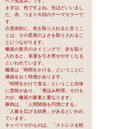
ベツ煮込み」です。
まずは、色ですよね。先ほどいいまし
た、赤、つまり今回のテーマカラーで
す。
占星術的に、色を取り入れると言うこ
とは、その星座のよさを取り入れるこ
とにつながります。
蠍座の新月のタイミングで、赤を取り
入れると、幸運を引き寄せやすくなる
といわれています。
蠍座は「時間をかける」ということに
価値をおく特徴があります。
「時間をかけて煮る」ということ自体
に意味があり、「煮込み料理」そのも
のが、蠍座の要素と重なります。
豚肉は、「人間関係を円滑にする」
「人脈を広げる効果」があるといわれ
ています。
キャベツそのものは、「ストレスを軽