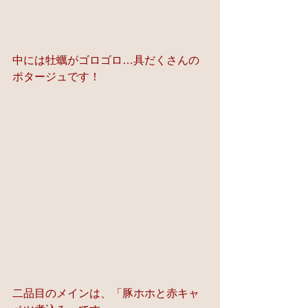
中には牡蠣がゴロゴロ…具だくさんの
ポタージュです！
二品目のメインは、「豚ホホと赤キャ