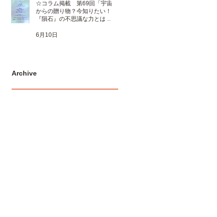
☆コラム掲載 第69回「宇宙
からの贈り物？今知りたい！
『隕石』の不思議な力とは 」
☆
6月10日
Archive