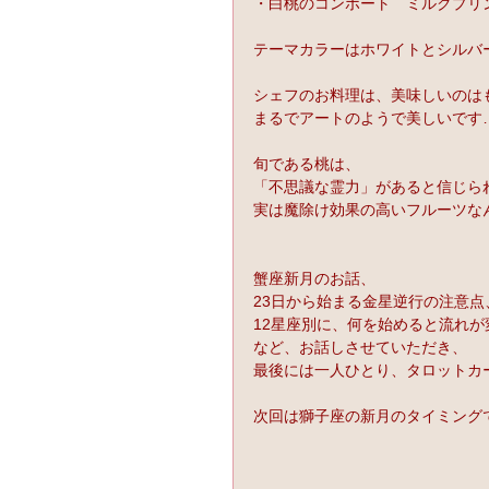
・白桃のコンポート　ミルクプリ
テーマカラーはホワイトとシルバ
シェフのお料理は、美味しいのは
まるでアートのようで美しいです
旬である桃は、
「不思議な霊力」があると信じら
実は魔除け効果の高いフルーツな
蟹座新月のお話、
23日から始まる金星逆行の注意点
12星座別に、何を始めると流れが
など、お話しさせていただき、
最後には一人ひとり、タロットカ
次回は獅子座の新月のタイミングで