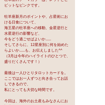
ビットなピンクです。
牡羊座新月のポイントや、占星術にお
ける日食について、
海王星の牡羊座への移動、金星逆行と
水星逆行の影響など、
今をどう過ごせばよいか......
そしてさらに、12星座別に何を始めた
らよいか......も、お伝えしました^^
（3月は今年のハイライトのひとつで、
盛りだくさんです！）
最後は一人ひとりタロットカードを。
ここではお一人ずつと向き合ってお話
しできるので、
私にとっても大切な時間です。
今回は、海外のお土産もみなさんにお