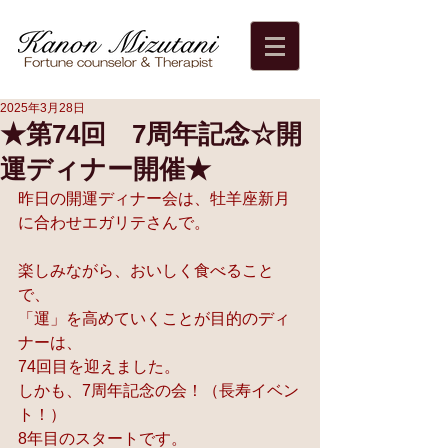
2025年3月28日
★第74回 7周年記念☆開
運ディナー開催★
昨日の開運ディナー会は、牡羊座新月
に合わせエガリテさんで。
楽しみながら、おいしく食べること
で、
「運」を高めていくことが目的のディ
ナーは、
74回目を迎えました。
しかも、7周年記念の会！（長寿イベン
ト！）
8年目のスタートです。