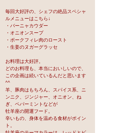
毎回大好評の、シェフの絶品スペシャ
ルメニューはこちら↓
・バーニャカウダー 
・オニオンスープ 
・ポークフィレ肉のロースト 
・生姜のヌガーグラッセ
お料理は大好評。
どのお料理も、本当においしいので、
この企画は続いているんだと思います
^^
羊、豚肉はもちろん、スパイス系、ニ
ンニク、ジンジャー、オニオン、ね
ぎ、ペパーミントなどが
牡羊座の開運フード。
辛いもの、身体を温める食材がポイン
ト。
牡羊座のテーマカラーは、レッドとビ