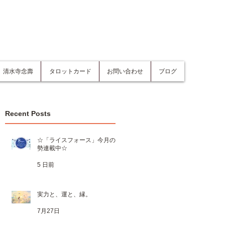
清水寺念壽
タロットカード
お問い合わせ
ブログ
Recent Posts
☆「ライスフォース」今月の運
勢連載中☆
5 日前
実力と、運と、縁。
7月27日