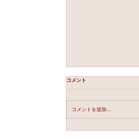
コメント
コメントを追加…
☆「ライスフォース」今