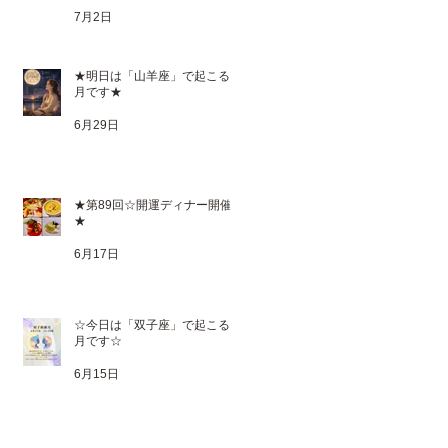
7月2日
★明日は「山羊座」で起こる満
月です★
6月29日
★第89回☆開運ディナー開催
★
6月17日
☆今日は「双子座」で起こる新
月です☆
6月15日