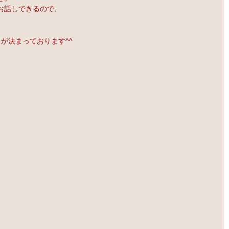
お話しできるので、
が決まっております^^