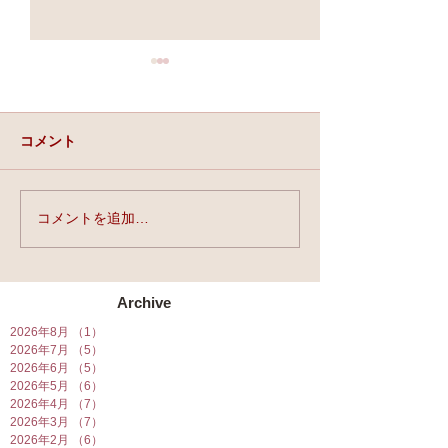
コメント
実力と、運と、縁。
コメントを追加…
★第90回☆開運
開催★
Archive
2026年8月
（1）
1件の記事
2026年7月
（5）
5件の記事
2026年6月
（5）
5件の記事
2026年5月
（6）
6件の記事
2026年4月
（7）
7件の記事
2026年3月
（7）
7件の記事
2026年2月
（6）
6件の記事