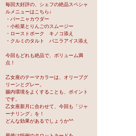
毎回大好評の、シェフの絶品スペシャ
ルメニューはこちら↓
・バーニャカウダー
・小松菜とりんごのスムージー
・ローストポーク　キノコ添え
・クルミのタルト　バニラアイス添え
今回もどれも絶品で、ボリューム満
点！
乙女座のテーマカラーは、オリーブグ
リーンとグレー。
腸内環境をよくすることも、ポイント
です。
乙女座新月に合わせて、今回も「ジャ
ーナリング」を！
どんな効果があるでしょうか^^
最後は恒例のタロットカードを。