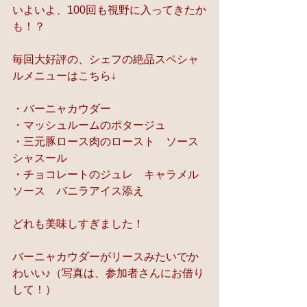
いよいよ、100回も視野に入ってきたか
も！？
毎回大好評の、シェフの絶品スペシャ
ルメニューはこちら↓
・バーニャカウダー
・マッシュルームのポタージュ
・三元豚ロース肉のロースト　ソース
シャスール
・チョコレートのジュレ　キャラメル
ソース　バニラアイス添え
どれも美味しすぎました！
バーニャカウダーがリースみたいでか
わいい♪（写真は、参加者さんにお借り
して！）