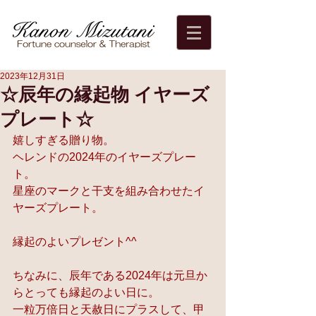
2023年12月31日
☆辰年の縁起物 イヤーズ
プレート☆
嬉しすぎる贈り物。
ヘレンドの2024年のイヤーズプレー
ト。
星座のマークと干支を組み合わせたイ
ヤーズプレート。
縁起のよいプレゼント^^
ちなみに、辰年である2024年は元旦か
らとっても縁起のよい日に。
一粒万倍日と天赦日にプラスして、甲