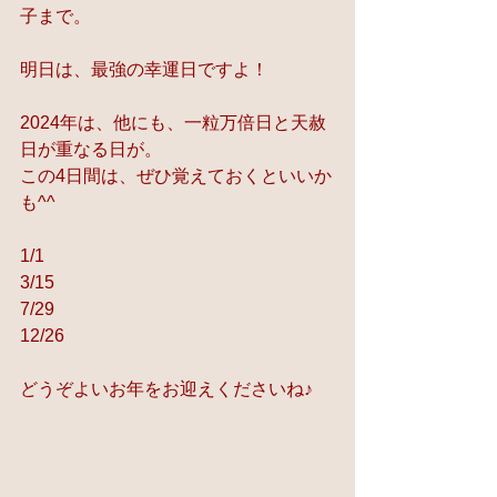
子まで。
明日は、最強の幸運日ですよ！
2024年は、他にも、一粒万倍日と天赦
日が重なる日が。
この4日間は、ぜひ覚えておくといいか
も^^
1/1
3/15
7/29
12/26
どうぞよいお年をお迎えくださいね♪