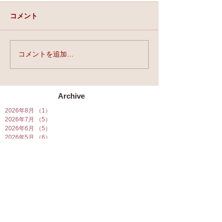
コメント
実力と、運と、縁。
コメントを追加…
★第90回☆開運
開催★
Archive
2026年8月
（1）
1件の記事
2026年7月
（5）
5件の記事
2026年6月
（5）
5件の記事
2026年5月
（6）
6件の記事
2026年4月
（7）
7件の記事
2026年3月
（7）
7件の記事
2026年2月
（6）
6件の記事
2026年1月
（10）
10件の記事
2025年12月
（5）
5件の記事
2025年11月
（5）
5件の記事
2025年10月
（5）
5件の記事
2025年9月
（5）
5件の記事
2025年8月
（6）
6件の記事