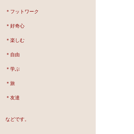
＊フットワーク
＊好奇心
＊楽しむ
＊自由
＊学ぶ
＊旅
＊友達
などです。