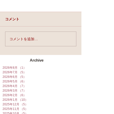
コメント
実力と、運と、縁。
コメントを追加…
★第90回☆開運
開催★
Archive
2026年8月
（1）
1件の記事
2026年7月
（5）
5件の記事
2026年6月
（5）
5件の記事
2026年5月
（6）
6件の記事
2026年4月
（7）
7件の記事
2026年3月
（7）
7件の記事
2026年2月
（6）
6件の記事
2026年1月
（10）
10件の記事
2025年12月
（5）
5件の記事
2025年11月
（5）
5件の記事
2025年10月
（5）
5件の記事