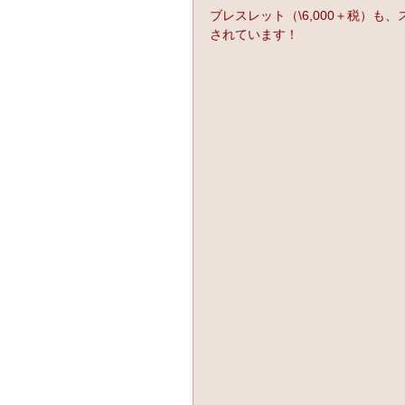
ブレスレット（\6,000＋税）も
されています！