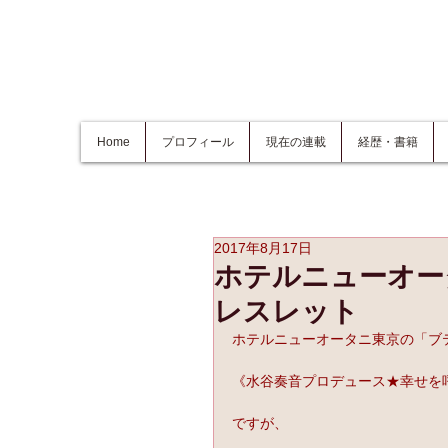
Home
プロフィール
現在の連載
経歴・書籍
2017年8月17日
ホテルニューオー
レスレット
ホテルニューオータニ東京の「ブ
《水谷奏音プロデュース★幸せを
ですが、