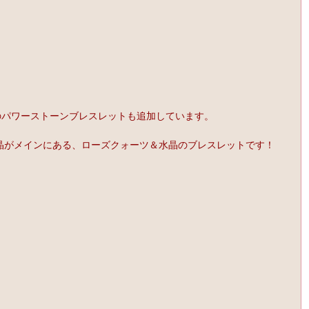
のパワーストーンブレスレットも追加しています。
晶がメインにある、ローズクォーツ＆水晶のブレスレットです！ 