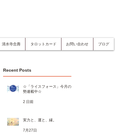
清水寺念壽
タロットカード
お問い合わせ
ブログ
Recent Posts
☆「ライスフォース」今月の運
勢連載中☆
2 日前
実力と、運と、縁。
7月27日