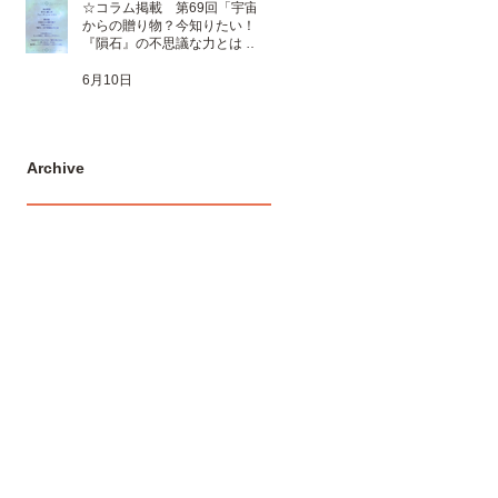
☆コラム掲載 第69回「宇宙
からの贈り物？今知りたい！
『隕石』の不思議な力とは 」
☆
6月10日
Archive