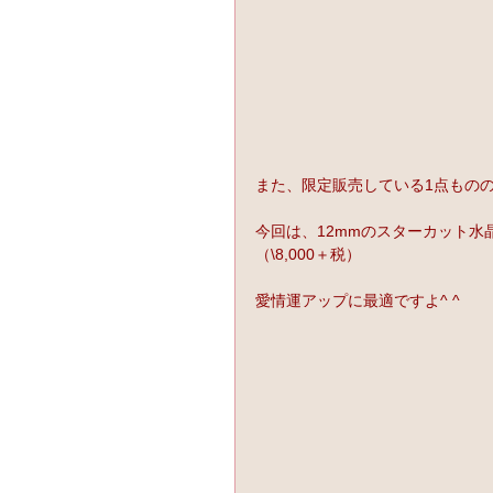
また、限定販売している1点もの
今回は、12mmのスターカット水
（\8,000＋税）
愛情運アップに最適ですよ^ ^