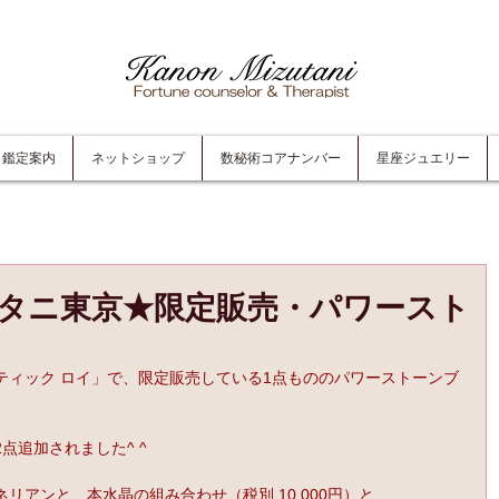
鑑定案内
ネットショップ
数秘術コアナンバー
星座ジュエリー
タニ東京★限定販売・パワースト
ティック ロイ」で、限定販売している1点もののパワーストーンブ
点追加されました^ ^
リアンと、本水晶の組み合わせ（税別 10,000円）と…