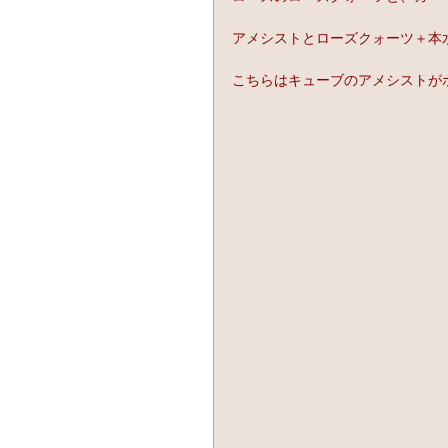
アメシストとローズクォーツ＋本水晶
こちらはキューブのアメシストが