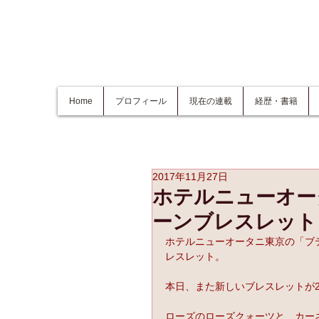
Home
プロフィール
現在の連載
経歴・書籍
2017年11月27日
ホテルニューオー
ーンブレスレット
ホテルニューオータニ東京の「ブ
レスレット。
本日、また新しいブレスレットが2
ローズのローズクォーツと、カーネ