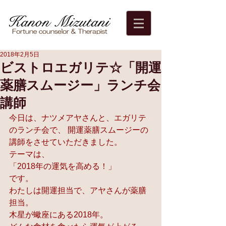
2018年2月5日
ビストロエガリテ☆「開運
薬膳スムージー」ランチ会
講師
今日は、ナツメアヤさんと、エガリテ
のランチ会で、 開運薬膳スムージーの
講師をさせていただきました。
テーマは、
「2018年の運気を高める！」
です。
わたしは開運担当で、アヤさんが薬膳
担当。
木星が蠍座にある2018年。