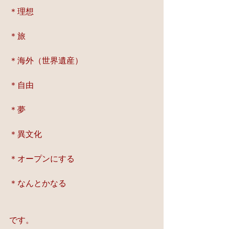
＊理想
＊旅
＊海外（世界遺産）
＊自由
＊夢
＊異文化
＊オープンにする
＊なんとかなる
です。