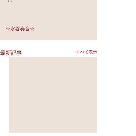
☆水谷奏音☆
すべて表示
最新記事