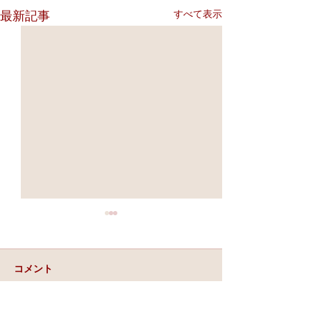
すべて表示
最新記事
コメント
実力と、運と、縁。