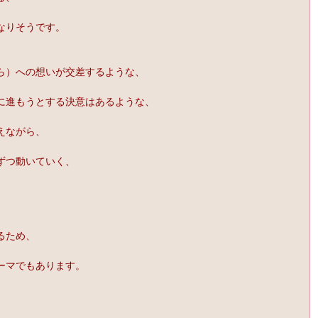
なりそうです。
ら）への想いが交差するような、
に進もうとする決意はあるような、
えながら、
ずつ動いていく、
。
るため、
ーマでもあります。