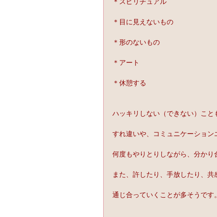
＊スピリチュアル
＊目に見えないもの
＊形のないもの
＊アート
＊休憩する
ハッキリしない（できない）こと
すれ違いや、コミュニケーション
何度もやりとりしながら、分かり
また、許したり、手放したり、共
通じ合っていくことが多そうです