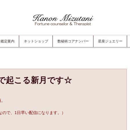
鑑定案内
ネットショップ
数秘術コアナンバー
星座ジュエリー
で起こる新月です☆
。
頃。
なので、1日早い配信になります。）