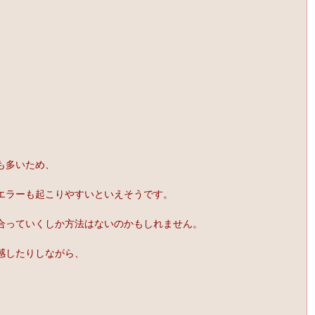
も多いため、
エラーも起こりやすいといえそうです。
合っていくしか方法はないのかもしれません。
感したりしながら、
。