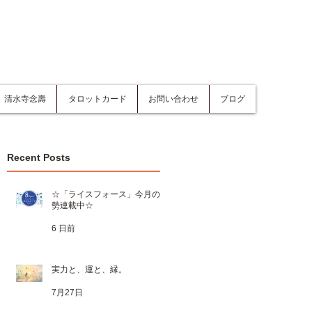
清水寺念壽
タロットカード
お問い合わせ
ブログ
Recent Posts
☆「ライスフォース」今月の運
勢連載中☆
6 日前
実力と、運と、縁。
7月27日