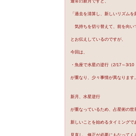
通常の新月ですと、
「過去を清算し、新しいリズムを
　気持ちを切り替えて、前を向い
とお伝えしているのですが、
今回は、
・魚座で水星の逆行（2/17～3/1
が重なり、少々事情が異なります
新月、水星逆行
が重なっているため、占星術の世
新しいことを始めるタイミングで
見直し、修正が必要にもなってく