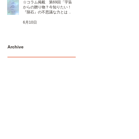
☆コラム掲載 第69回「宇宙
からの贈り物？今知りたい！
『隕石』の不思議な力とは 」
☆
6月10日
Archive