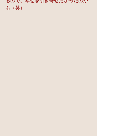
るので、幸せを引き寄せたかったのか
も（笑）