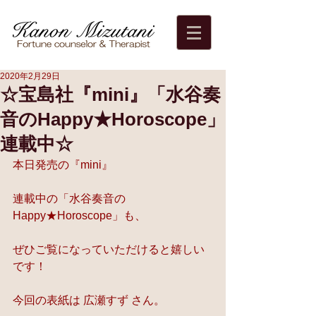
2020年2月29日
☆宝島社『mini』「水谷奏
音のHappy★Horoscope」
連載中☆
本日発売の『mini』
連載中の「水谷奏音の
Happy★Horoscope」も、
ぜひご覧になっていただけると嬉しい
です！
今回の表紙は 広瀬すず さん。