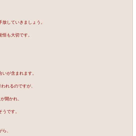
手放していきましょう。
覚悟も大切です。
合いが含まれます。
行われるのですが、
道が開かれ、
そうです。
がら、