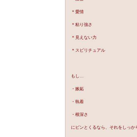
＊愛情
＊粘り強さ
＊見えない力
＊スピリチュアル
もし…
・嫉妬
・執着
・根深さ
にピンとくるなら、それをしっか