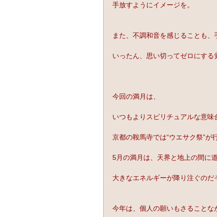
手放すようにイメージを。
また、不調和音を感じることも、
いったん、思い切ってゼロにする
今回の満月は、
いつもよりスピリチュアルな意味
京都の鞍馬寺では“ウエサク祭”が
5月の満月は、天界と地上の間に
大きなエネルギーが降り注ぐのだ
今年は、個人の願いもさることな