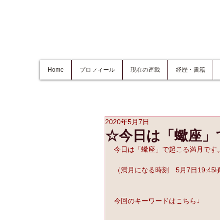
Home
プロフィール
現在の連載
経歴・書籍
2020年5月7日
☆今日は「蠍座」
今日は「蠍座」で起こる満月です
（満月になる時刻　5月7日19:45
今回のキーワードはこちら↓