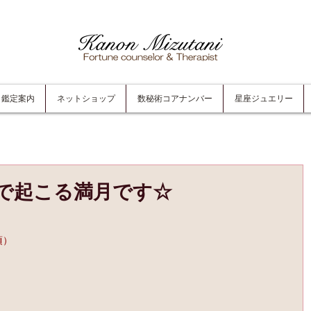
鑑定案内
ネットショップ
数秘術コアナンバー
星座ジュエリー
で起こる満月です☆
。
頃）