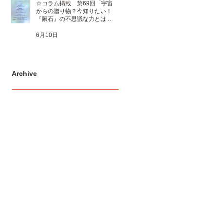
☆コラム掲載 第69回「宇宙
からの贈り物？今知りたい！
『隕石』の不思議な力とは 」
☆
6月10日
Archive